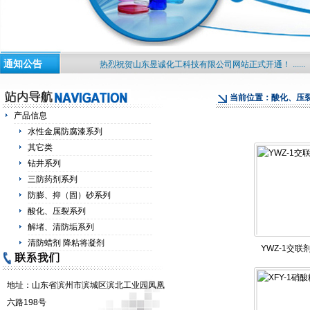
通知公告
热烈祝贺山东昱诚化工科技有限公司网站正式开通！ ......
当前位置：酸化、压
产品信息
水性金属防腐漆系列
其它类
钻井系列
三防药剂系列
防膨、抑（固）砂系列
酸化、压裂系列
解堵、清防垢系列
清防蜡剂 降粘将凝剂
YWZ-1交联
地址：
山东省滨州市滨城区滨北工业园凤凰
六路198号